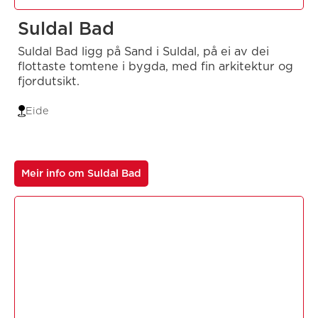
Suldal Bad
Suldal Bad ligg på Sand i Suldal, på ei av dei
flottaste tomtene i bygda, med fin arkitektur og
fjordutsikt.
Eide
Meir info om Suldal Bad