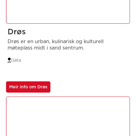
Drøs
Drøs er en urban, kulinarisk og kulturell
møteplass midt i sand sentrum.
Gata
Meir info om Drøs