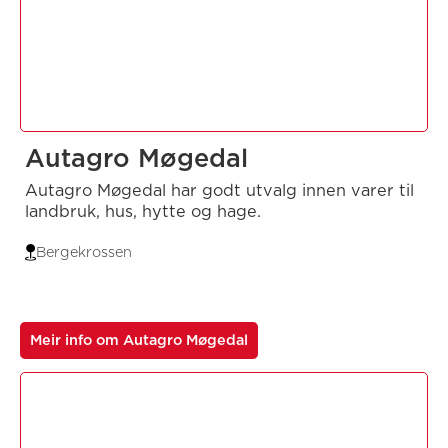
Autagro Møgedal
Autagro Møgedal har godt utvalg innen varer til
landbruk, hus, hytte og hage.
Bergekrossen
Meir info om Autagro Møgedal