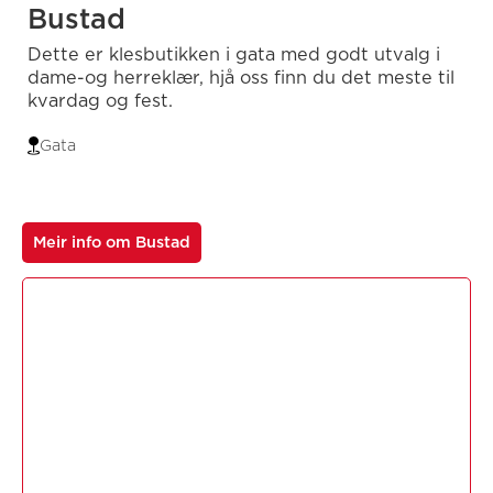
Bustad
Dette er klesbutikken i gata med godt utvalg i
dame-og herreklær, hjå oss finn du det meste til
kvardag og fest.
Gata
Meir info om Bustad