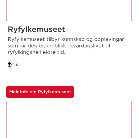
Ryfylkemuseet
Ryfylkemuseet tilbyr kunnskap og opplevingar
som gir deg eit innblikk i kvardagslivet til
ryfylkingane i eldre tid.
Gata
Meir info om Ryfylkemuseet