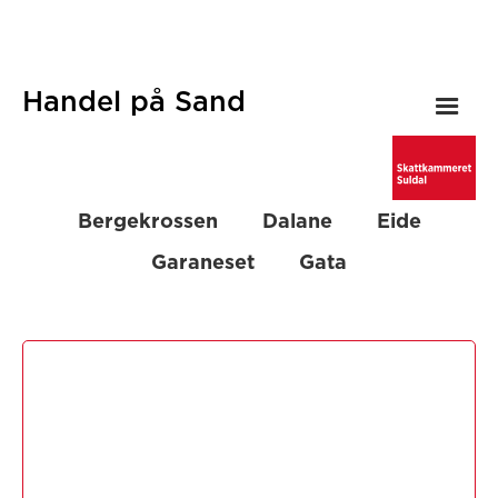
Handel på Sand
Bergekrossen
Dalane
Eide
Garaneset
Gata