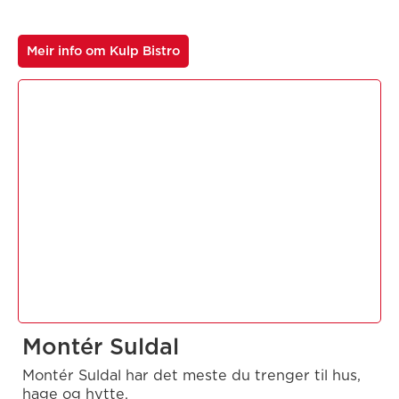
Meir info om Kulp Bistro
Montér Suldal
Montér Suldal har det meste du trenger til hus,
hage og hytte.