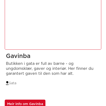
Gavinba
Butikken i gata er full av barne - og
ungdomsklær, gaver og interiør. Her finner du
garantert gaven til den som har alt.
Gata
Meir info om Gavinba