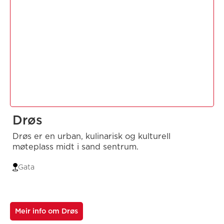
Drøs
Drøs er en urban, kulinarisk og kulturell
møteplass midt i sand sentrum.
Gata
Meir info om Drøs