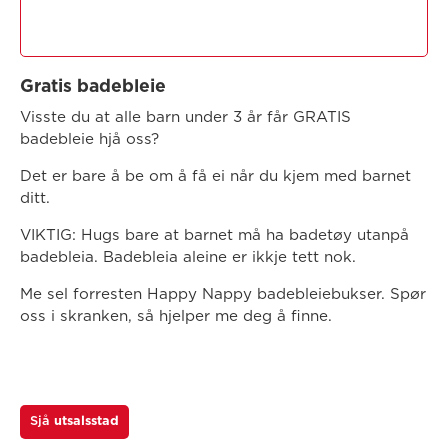
Gratis badebleie
Visste du at alle barn under 3 år får GRATIS
badebleie hjå oss?
Det er bare å be om å få ei når du kjem med barnet
ditt.
VIKTIG: Hugs bare at barnet må ha badetøy utanpå
badebleia. Badebleia aleine er ikkje tett nok.
Me sel forresten Happy Nappy badebleiebukser. Spør
oss i skranken, så hjelper me deg å finne.
Sjå
utsalsstad