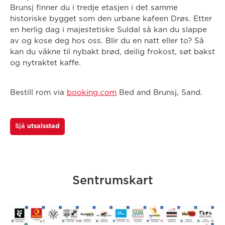
Brunsj finner du i tredje etasjen i det samme
historiske bygget som den urbane kafeen Drøs. Etter
en herlig dag i majestetiske Suldal så kan du slappe
av og kose deg hos oss. Blir du en natt eller to? Så
kan du våkne til nybakt brød, deilig frokost, søt bakst
og nytraktet kaffe.
Bestill rom via
booking.com
Bed and Brunsj, Sand.
Sjå
utsalsstad
Sentrumskart