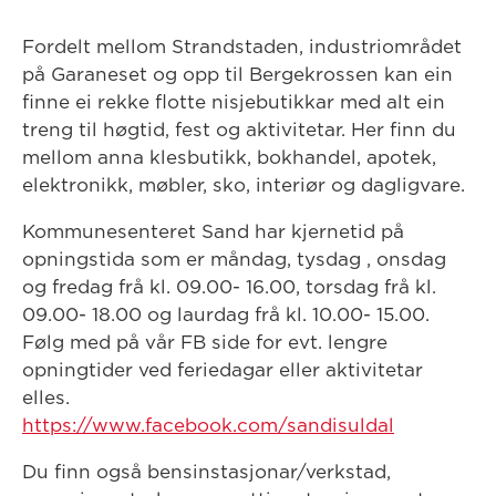
Fordelt mellom Strandstaden, industriområdet
på Garaneset og opp til Bergekrossen kan ein
finne ei rekke flotte nisjebutikkar med alt ein
treng til høgtid, fest og aktivitetar. Her finn du
mellom anna klesbutikk, bokhandel, apotek,
elektronikk, møbler, sko, interiør og dagligvare.
Kommunesenteret Sand har kjernetid på
opningstida som er måndag, tysdag , onsdag
og fredag frå kl. 09.00- 16.00, torsdag frå kl.
09.00- 18.00 og laurdag frå kl. 10.00- 15.00.
Følg med på vår FB side for evt. lengre
opningtider ved feriedagar eller aktivitetar
elles.
https://www.facebook.com/sandisuldal
Du finn også bensinstasjonar/verkstad,