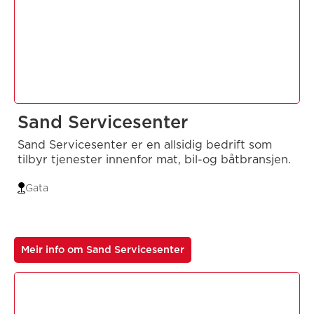
Sand Servicesenter
Sand Servicesenter er en allsidig bedrift som
tilbyr tjenester innenfor mat, bil-og båtbransjen.
Gata
Meir info om Sand Servicesenter