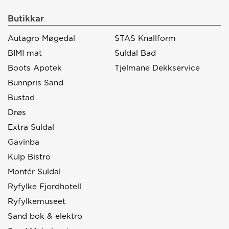
Butikkar
Autagro Møgedal
STAS Knallform
BIMI mat
Suldal Bad
Boots Apotek
Tjelmane Dekkservice
Bunnpris Sand
Bustad
Drøs
Extra Suldal
Gavinba
Kulp Bistro
Montér Suldal
Ryfylke Fjordhotell
Ryfylkemuseet
Sand bok & elektro