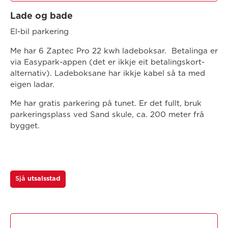
Lade og bade
El-bil parkering
Me har 6 Zaptec Pro 22 kwh ladeboksar. Betalinga er
via Easypark-appen (det er ikkje eit betalingskort-
alternativ). Ladeboksane har ikkje kabel så ta med
eigen ladar.
Me har gratis parkering på tunet. Er det fullt, bruk
parkeringsplass ved Sand skule, ca. 200 meter frå
bygget.
Sjå
utsalsstad