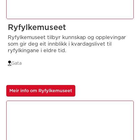
Ryfylkemuseet
Ryfylkemuseet tilbyr kunnskap og opplevingar
som gir deg eit innblikk i kvardagslivet til
ryfylkingane i eldre tid.
Gata
Meir info om Ryfylkemuseet