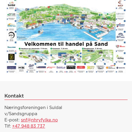
Kontakt
Næringsforeningen i Suldal
v/Sandsgruppa
E-post:
snf@nhryfylke.no
Tlf:
+47 948 83 737