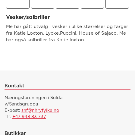
Vesker/solbriller
Me har gått utvalg i vesker i ulike størrelser og farger
fra Katie Loxton. Lycke,Puccini, House of Sajaco. Me
har også solbriller fra Katie loxton.
Kontakt
Næringsforeningen i Suldal
v/Sandsgruppa
E-post:
snf@nhryfylke.no
Tlf:
+47 948 83 737
Butikkar