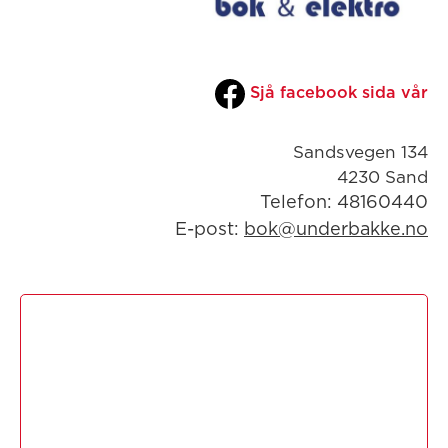
Sjå facebook sida vår
Sandsvegen 134
4230 Sand
Telefon: 48160440
E-post:
bok@underbakke.no