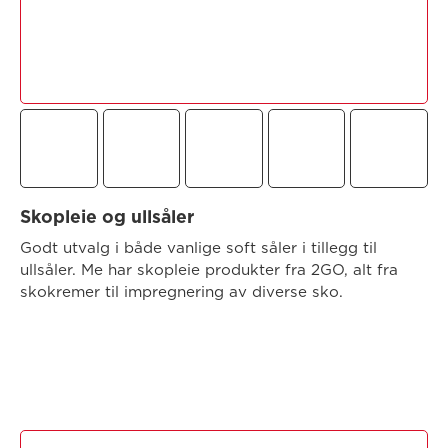
Skopleie og ullsåler
Godt utvalg i både vanlige soft såler i tillegg til
ullsåler. Me har skopleie produkter fra 2GO, alt fra
skokremer til impregnering av diverse sko.