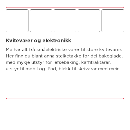
Kvitevarer og elektronikk
Me har alt frå småelektriske varer til store kvitevarer.
Her finn du blant anna steiketakke for dei bakeglade,
med mykje utstyr for lefsebaking, kaffitraktarar,
utstyr til mobil og IPad, blekk til skrivarar med meir.