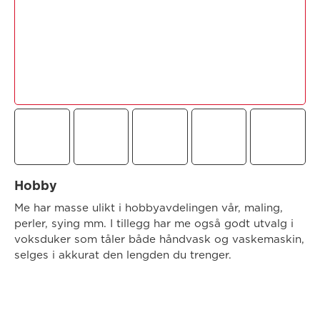
Hobby
Me har masse ulikt i hobbyavdelingen vår, maling,
perler, sying mm. I tillegg har me også godt utvalg i
voksduker som tåler både håndvask og vaskemaskin,
selges i akkurat den lengden du trenger.