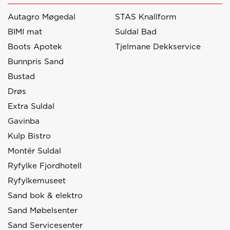
Autagro Møgedal
STAS Knallform
BIMI mat
Suldal Bad
Boots Apotek
Tjelmane Dekkservice
Bunnpris Sand
Bustad
Drøs
Extra Suldal
Gavinba
Kulp Bistro
Montér Suldal
Ryfylke Fjordhotell
Ryfylkemuseet
Sand bok & elektro
Sand Møbelsenter
Sand Servicesenter